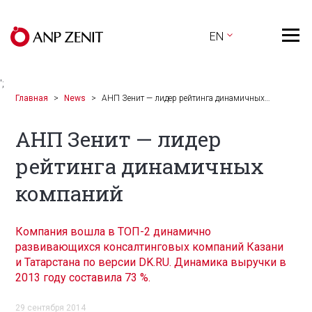
EN
';
Главная
News
АНП Зенит — лидер рейтинга динамичных…
АНП Зенит — лидер
рейтинга динамичных
компаний
Компания вошла в ТОП-2 динамично
развивающихся консалтинговых компаний Казани
и Татарстана по версии DK.RU. Динамика выручки в
2013 году составила 73 %.
29 сентября 2014